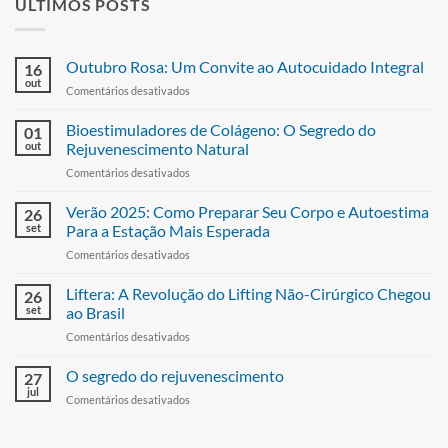
ÚLTIMOS POSTS
Outubro Rosa: Um Convite ao Autocuidado Integral
16
out
Comentários desativados
Bioestimuladores de Colágeno: O Segredo do
01
out
Rejuvenescimento Natural
Comentários desativados
Verão 2025: Como Preparar Seu Corpo e Autoestima
26
set
Para a Estação Mais Esperada
Comentários desativados
Liftera: A Revolução do Lifting Não-Cirúrgico Chegou
26
set
ao Brasil
Comentários desativados
O segredo do rejuvenescimento
27
jul
Comentários desativados