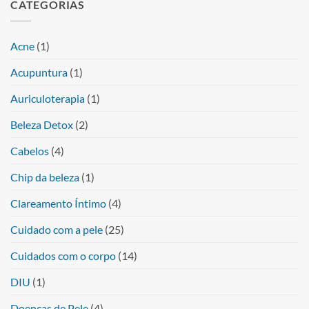
CATEGORIAS
Acne
(1)
Acupuntura
(1)
Auriculoterapia
(1)
Beleza Detox
(2)
Cabelos
(4)
Chip da beleza
(1)
Clareamento Íntimo
(4)
Cuidado com a pele
(25)
Cuidados com o corpo
(14)
DIU
(1)
Doenças de Pele
(4)