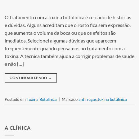
O tratamento com a toxina botulínica é cercado de histórias
e dúvidas. Alguns acreditam que o rosto fica sem expressão,
que aumenta o volume da boca ou que os efeitos são
imediatos. Selecionei algumas dúvidas que aparecem
frequentemente quando pensamos no tratamento com a
toxina. A técnica também ajuda a corrigir problemas de saúde
e não […]
CONTINUAR LENDO
→
Postado em
Toxina Botulínica
|
Marcado
antirrugas
,
toxina botulínica
A CLÍNICA