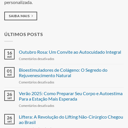
personalizada.
SAIBA MAIS
ÚLTIMOS POSTS
Outubro Rosa: Um Convite ao Autocuidado Integral
16
out
Comentários desativados
Bioestimuladores de Colágeno: O Segredo do
01
out
Rejuvenescimento Natural
Comentários desativados
Verão 2025: Como Preparar Seu Corpo e Autoestima
26
set
Para a Estação Mais Esperada
Comentários desativados
Liftera: A Revolução do Lifting Não-Cirúrgico Chegou
26
set
ao Brasil