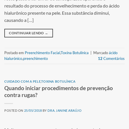
resultado do processo de envelhecimento e perda do ácido
hialurônico presente na pele. Essa substância diminui,
causando a […]
CONTINUAR LENDO
→
Postado em
Preenchimento Facial
,
Toxina Botulínica
|
Marcado
ácido
hialurónico
,
preenchimento
12
Comentários
CUIDADO COM A PELE
,
TOXINA BOTULÍNICA
Quando iniciar procedimentos de prevenção
contra rugas?
POSTED ON
25/05/2018
BY
DRA. JANINE ARAÚJO