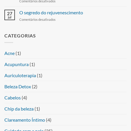
Comentários desativados
O segredo do rejuvenescimento
27
jul
Comentários desativados
CATEGORIAS
Acne
(1)
Acupuntura
(1)
Auriculoterapia
(1)
Beleza Detox
(2)
Cabelos
(4)
Chip da beleza
(1)
Clareamento Íntimo
(4)
Cuidado com a pele
(25)