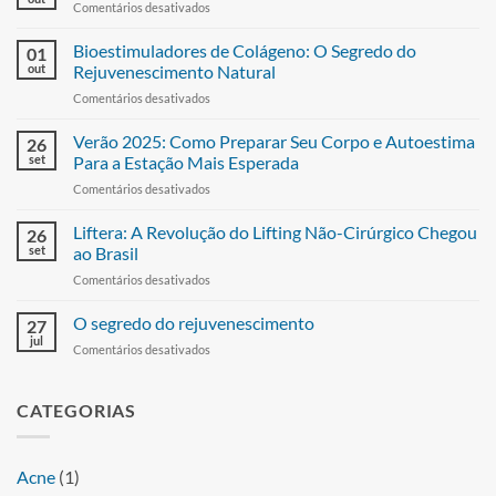
Comentários desativados
Bioestimuladores de Colágeno: O Segredo do
01
out
Rejuvenescimento Natural
Comentários desativados
Verão 2025: Como Preparar Seu Corpo e Autoestima
26
set
Para a Estação Mais Esperada
Comentários desativados
Liftera: A Revolução do Lifting Não-Cirúrgico Chegou
26
set
ao Brasil
Comentários desativados
O segredo do rejuvenescimento
27
jul
Comentários desativados
CATEGORIAS
Acne
(1)