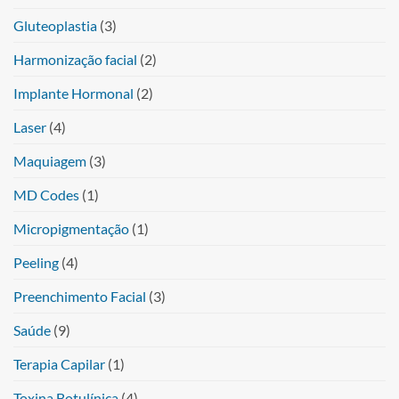
Gluteoplastia
(3)
Harmonização facial
(2)
Implante Hormonal
(2)
Laser
(4)
Maquiagem
(3)
MD Codes
(1)
Micropigmentação
(1)
Peeling
(4)
Preenchimento Facial
(3)
Saúde
(9)
Terapia Capilar
(1)
Toxina Botulínica
(4)