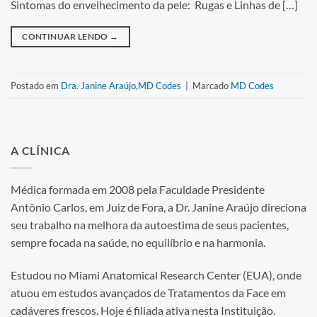
Sintomas do envelhecimento da pele: Rugas e Linhas de […]
CONTINUAR LENDO
→
Postado em
Dra. Janine Araújo
,
MD Codes
|
Marcado
MD Codes
A CLÍNICA
Médica formada em 2008 pela Faculdade Presidente
Antônio Carlos, em Juiz de Fora, a Dr. Janine Araújo direciona
seu trabalho na melhora da autoestima de seus pacientes,
sempre focada na saúde, no equilíbrio e na harmonia.
Estudou no Miami Anatomical Research Center (EUA), onde
atuou em estudos avançados de Tratamentos da Face em
cadáveres frescos. Hoje é filiada ativa nesta Instituição.