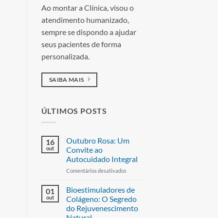
Ao montar a Clínica, visou o
atendimento humanizado,
sempre se dispondo a ajudar
seus pacientes de forma
personalizada.
SAIBA MAIS
ÚLTIMOS POSTS
Outubro Rosa: Um
16
out
Convite ao
Autocuidado Integral
Comentários desativados
Bioestimuladores de
01
out
Colágeno: O Segredo
do Rejuvenescimento
Natural