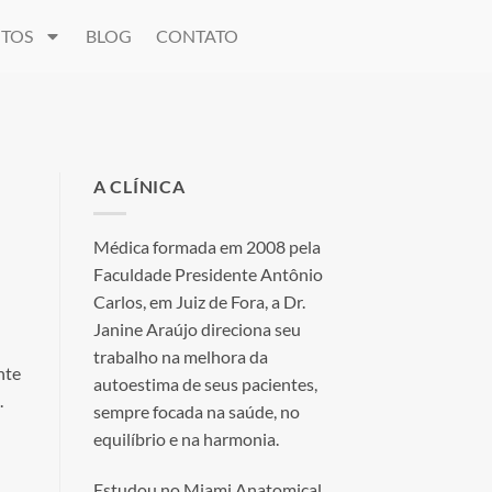
TOS
BLOG
CONTATO
A CLÍNICA
Médica formada em 2008 pela
Faculdade Presidente Antônio
Carlos, em Juiz de Fora, a Dr.
Janine Araújo direciona seu
trabalho na melhora da
nte
autoestima de seus pacientes,
.
sempre focada na saúde, no
equilíbrio e na harmonia.
Estudou no Miami Anatomical