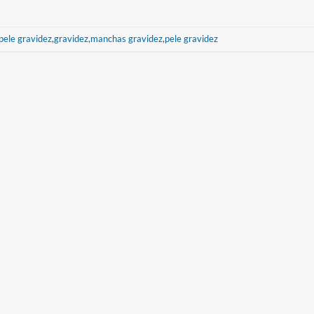
pele gravidez
,
gravidez
,
manchas gravidez
,
pele gravidez