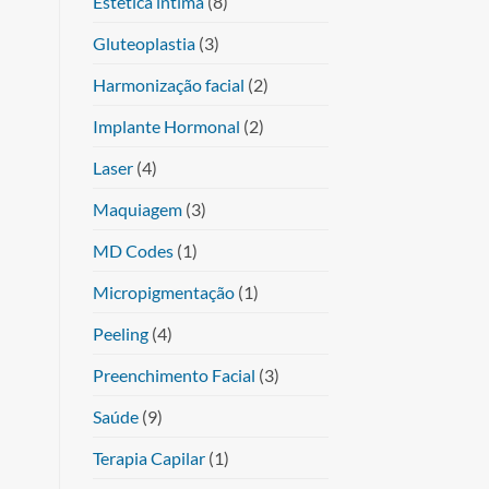
Estética íntima
(8)
Gluteoplastia
(3)
Harmonização facial
(2)
Implante Hormonal
(2)
Laser
(4)
Maquiagem
(3)
MD Codes
(1)
Micropigmentação
(1)
Peeling
(4)
Preenchimento Facial
(3)
Saúde
(9)
Terapia Capilar
(1)