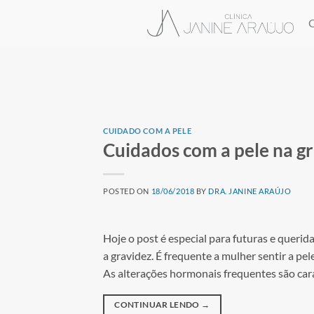
CUIDADO COM A PELE
Cuidados com a pele na g
POSTED ON
18/06/2018
BY
DRA. JANINE ARAÚJO
Hoje o post é especial para futuras e queri
a gravidez. É frequente a mulher sentir a pel
As alterações hormonais frequentes são car
CONTINUAR LENDO
→