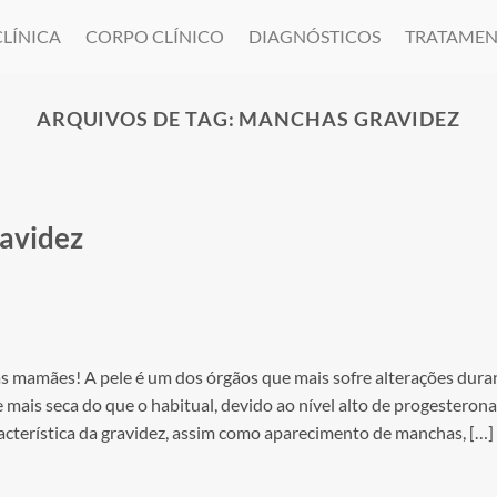
CLÍNICA
CORPO CLÍNICO
DIAGNÓSTICOS
TRATAMEN
ARQUIVOS DE TAG:
MANCHAS GRAVIDEZ
ravidez
das mamães! A pele é um dos órgãos que mais sofre alterações dura
e mais seca do que o habitual, devido ao nível alto de progesterona
acterística da gravidez, assim como aparecimento de manchas, […]