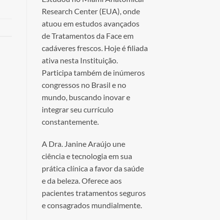
Research Center (EUA), onde
atuou em estudos avançados
de Tratamentos da Face em
cadáveres frescos. Hoje é filiada
ativa nesta Instituição.
Participa também de inúmeros
congressos no Brasil e no
mundo, buscando inovar e
integrar seu currículo
constantemente.
A Dra. Janine Araújo une
ciência e tecnologia em sua
prática clínica a favor da saúde
e da beleza. Oferece aos
pacientes tratamentos seguros
e consagrados mundialmente.