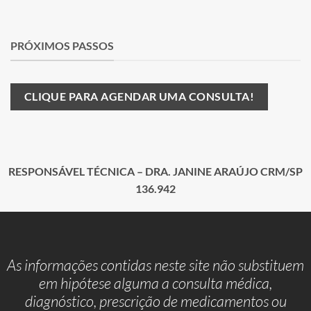
PRÓXIMOS PASSOS
CLIQUE PARA AGENDAR UMA CONSULTA!
RESPONSÁVEL TÉCNICA – DRA. JANINE ARAÚJO CRM/SP
136.942
As informações contidas neste site não substituem
em hipótese alguma a consulta médica,
diagnóstico, prescrição de medicamentos ou