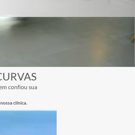
DE
a qualificada e com