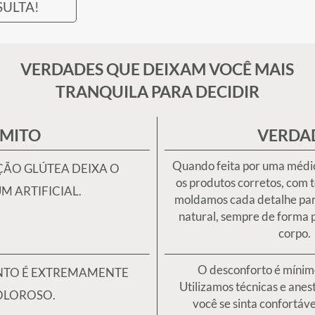
AGENDE UMA CONSULTA!
EXPERIÊNCIAS REAIS,
RESULTADOS REAIS