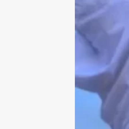
BUMBUM
O PROCEDIME
D
LEVA MESES PA
SÓ SERVE PARA 